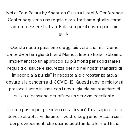
Noi di Four Points by Sheraton Catania Hotel & Conference
Center seguiamo una regola d’oro: trattiamo gli altri come
vorremo essere trattati. È da sempre il nostro principio
guida.
Questa nostra passione è oggi più vera che mai. Come
parte della famiglia di brand Marriott International, abbiamo
implementato un approccio su più fronti per soddisfare i
requisiti di salute e sicurezza definiti nei nostri standard di
“Impegno alla pulizia” in risposta alle circostanze attuali
dovute alla pandemia di COVID-19. Questi nuovi e migliorati
protocolli sono in linea con i nostri già elevati standard di
pulizia e passione per offrirvi un servizio eccellente.
Il primo passo per prenderci cura di voi è farvi sapere cosa
dovete aspettarvi durante il vostro soggiorno. Ecco alcuni
dei provvedimenti che stiamo adottando e le modifiche